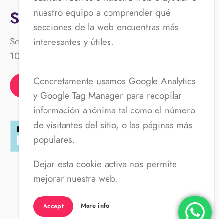
nuestro equipo a comprender qué
Saluda al equipo
secciones de la web encuentras más
Somos un equipo plural, alegre y que trabaja
interesantes y útiles.
100% en remoto. ¡Pásate a saludarnos en redes!
Concretamente usamos Google Analytics
y Google Tag Manager para recopilar
información anónima tal como el número
de visitantes del sitio, o las páginas más
populares.
Dejar esta cookie activa nos permite
mejorar nuestra web.
Política de privacidad
Aviso Legal
More info
Accept