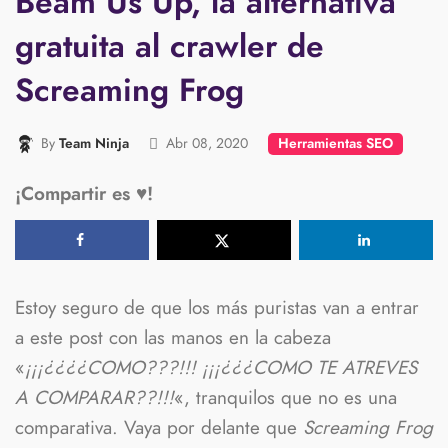
Beam Us Up, la alternativa
gratuita al crawler de
Screaming Frog
By
Abr 08, 2020
Team Ninja
Herramientas SEO
¡Compartir es ♥️!
Estoy seguro de que los más puristas van a entrar
a este post con las manos en la cabeza
«
¡¡¡¿¿¿¿COMO???!!! ¡¡¡¿¿¿COMO TE ATREVES
A COMPARAR??!!!
«, tranquilos que no es una
comparativa. Vaya por delante que
Screaming Frog