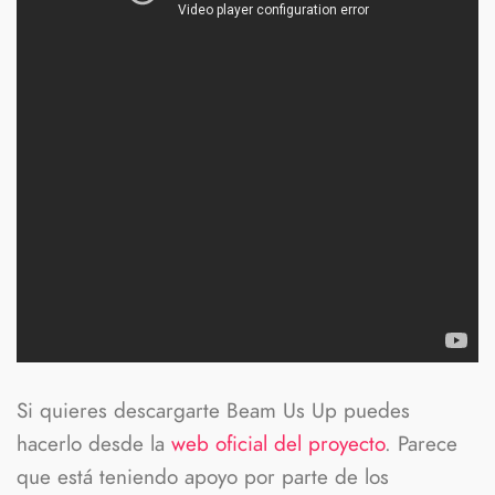
Si quieres descargarte Beam Us Up puedes
hacerlo desde la
web oficial del proyecto
. Parece
que está teniendo apoyo por parte de los