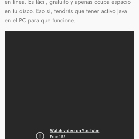
en línea. Es fácil, gratuito y apenas ocupa espacio
en tu disco. Eso si, tendrás que tener activo Java
en el PC para que funcione.