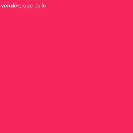
, que es lo
 vender