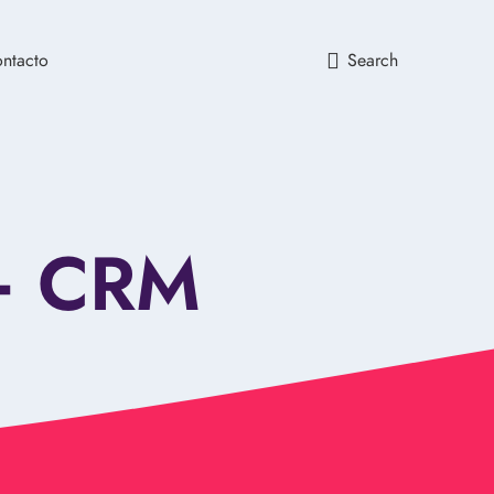
ntacto
Search
 + CRM