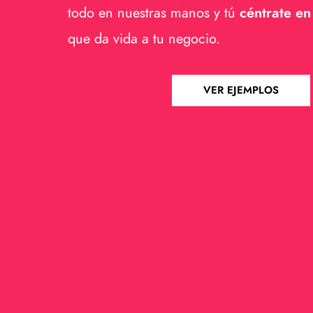
todo en nuestras manos y tú
céntrate en
que da vida a tu negocio.
VER EJEMPLOS