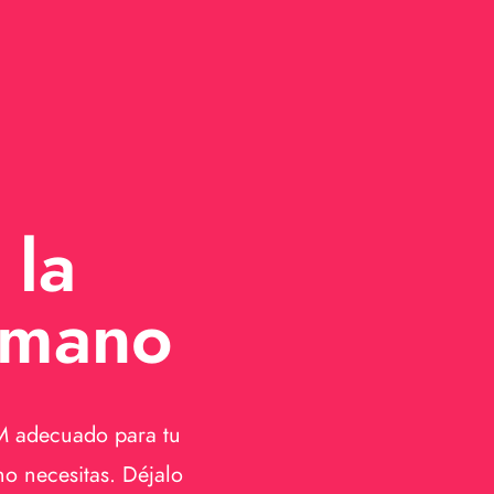
 la
 mano
M adecuado para tu
o necesitas. Déjalo