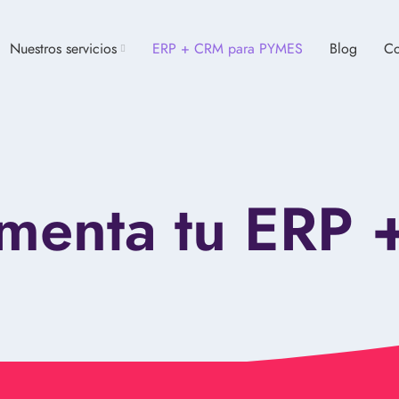
Nuestros servicios
ERP + CRM para PYMES
Blog
Co
menta tu ERP