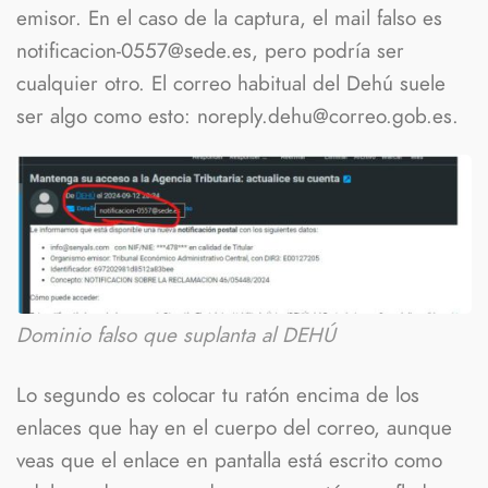
emisor. En el caso de la captura, el mail falso es
notificacion-0557@sede.es, pero podría ser
cualquier otro. El correo habitual del Dehú suele
ser algo como esto: noreply.dehu@correo.gob.es.
Dominio falso que suplanta al DEHÚ
Lo segundo es colocar tu ratón encima de los
enlaces que hay en el cuerpo del correo, aunque
veas que el enlace en pantalla está escrito como